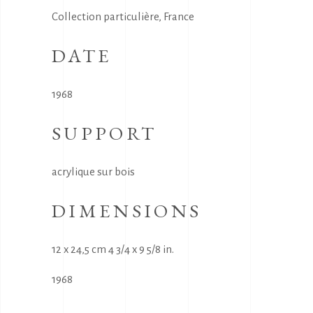
Collection particulière, France
DATE
1968
SUPPORT
acrylique sur bois
DIMENSIONS
12 x 24,5 cm 4 3/4 x 9 5/8 in.
1968