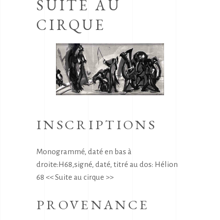
SUITE AU
CIRQUE
INSCRIPTIONS
Monogrammé, daté en bas à
droite:H68,signé, daté, titré au dos: Hélion
68 << Suite au cirque >>
PROVENANCE