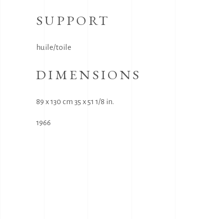
SUPPORT
huile/toile
DIMENSIONS
89 x 130 cm 35 x 51 1/8 in.
1966