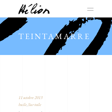
TEINTAMARRE
11 octobre 2013
huile
Sur toile
,