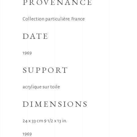
PROVENANCE
Collection particulière. France
DATE
1969
SUPPORT
acrylique sur toile
DIMENSIONS
24 x 33 cm 9 1/2 x 13 in.
1969