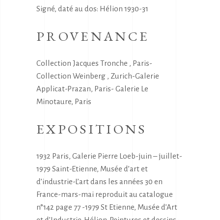
Signé, daté au dos: Hélion 1930-31
PROVENANCE
Collection Jacques Tronche , Paris-
Collection Weinberg , Zurich-Galerie
Applicat-Prazan, Paris- Galerie Le
Minotaure, Paris
EXPOSITIONS
1932 Paris, Galerie Pierre Loeb-juin – juillet-
1979 Saint-Etienne, Musée d’art et
d’industrie-L’art dans les années 30 en
France-mars-mai reproduit au catalogue
n°142 page 77 -1979 St Etienne, Musée d’Art
et d’Industrie-Hélion-Peintures et dessins-