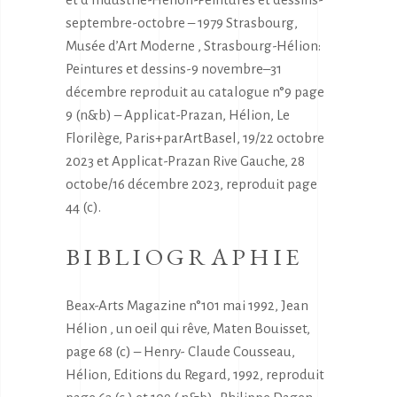
septembre-octobre – 1979 Strasbourg,
Musée d’Art Moderne , Strasbourg-Hélion:
Peintures et dessins-9 novembre–31
décembre reproduit au catalogue n°9 page
9 (n&b) – Applicat-Prazan, Hélion, Le
Florilège, Paris+parArtBasel, 19/22 octobre
2023 et Applicat-Prazan Rive Gauche, 28
octobe/16 décembre 2023, reproduit page
44 (c).
BIBLIOGRAPHIE
Beax-Arts Magazine n°101 mai 1992, Jean
Hélion , un oeil qui rêve, Maten Bouisset,
page 68 (c) – Henry- Claude Cousseau,
Hélion, Editions du Regard, 1992, reproduit