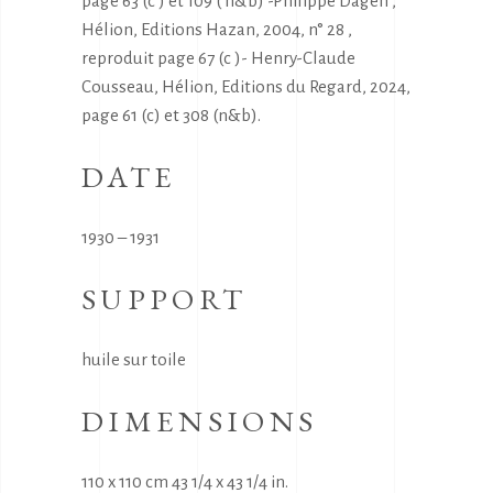
page 63 (c ) et 109 ( n&b) -Philippe Dagen ,
Hélion, Editions Hazan, 2004, n° 28 ,
reproduit page 67 (c )- Henry-Claude
Cousseau, Hélion, Editions du Regard, 2024,
page 61 (c) et 308 (n&b).
DATE
1930 – 1931
SUPPORT
huile sur toile
DIMENSIONS
110 x 110 cm 43 1/4 x 43 1/4 in.