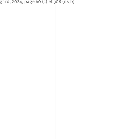
ard, 2024, page 60 (c) et 308 (n&b) .