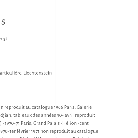
NS
n 32
E
articulière, Liechtenstein
S
non reproduit au catalogue 1966 Paris, Galerie
jian, tableaux des années 30- avril reproduit
 -1970-71 Paris, Grand Palais -Hélion -cent
70-1er février 1971 non reproduit au catalogue