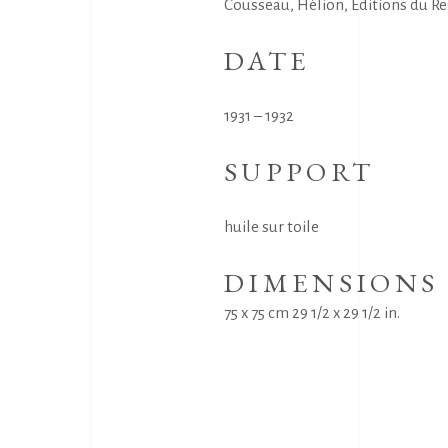
Cousseau, Hélion, Editions du Reg
DATE
1931 – 1932
SUPPORT
huile sur toile
DIMENSIONS
75 x 75 cm 29 1/2 x 29 1/2 in.