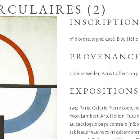
RCULAIRES (2)
INSCRIPTIO
n° d’ordre, signé, daté: B.80 Hélio
PROVENANC
Galerie Weiler, Paris Collection p
EXPOSITION
1932 Paris, Galerie Pierre Loeb, 
Yvon Lambert-Arp, Hélion, Tutund
au catalogue page centrale (n&b)
tableaux 1928-1970-11 décembre19