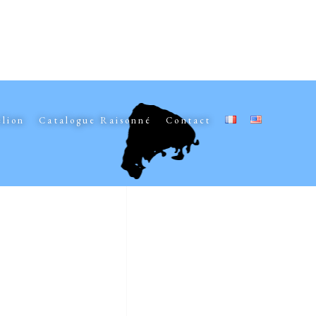
elion
Catalogue Raisonné
Contact