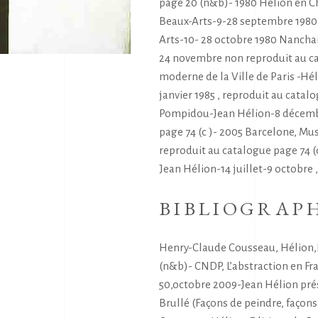
page 20 (n&b)- 1980 Hélion en Ch
Beaux-Arts-9-28 septembre 1980 
Arts-10- 28 octobre 1980 Nancha
24 novembre non reproduit au cat
moderne de la Ville de Paris -Hél
janvier 1985 , reproduit au catal
Pompidou-Jean Hélion-8 décembr
page 74 (c )- 2005 Barcelone, Mus
reproduit au catalogue page 74
Jean Hélion-14 juillet-9 octobre 
BIBLIOGRAP
Henry-Claude Cousseau, Hélion,E
(n&b)- CNDP, L’abstraction en Fr
50,octobre 2009-Jean Hélion prés
Brullé (Façons de peindre, façons