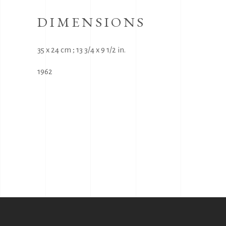
DIMENSIONS
35 x 24 cm ; 13 3/4 x 9 1/2 in.
1962