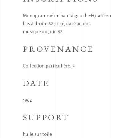
Monogrammé en haut à gauche:H,daté en
bas à droite:62 ,titré, daté au dos:
musique » » Juin 62
PROVENANCE
Collection particulière. »
DATE
1962
SUPPORT
huile sur toile