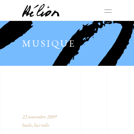
MUSIQUE
22 novembre 2009
huile
Sur toile
,