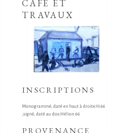
CAFE ET
TRAVAUX
INSCRIPTIONS
Monogrammé, daté en haut à droite:H.66
,signé, daté au dos:Hélion 66
PROVENANCE