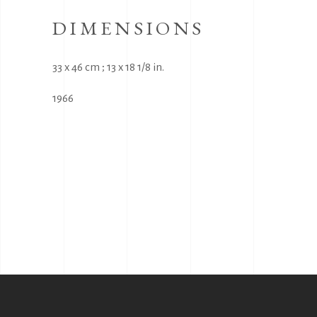
DIMENSIONS
33 x 46 cm ; 13 x 18 1/8 in.
1966