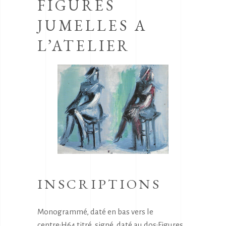
FIGURES
JUMELLES A
L’ATELIER
INSCRIPTIONS
Monogrammé, daté en bas vers le
centre:H64,titré, signé, daté au dos:Figures