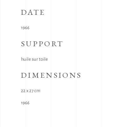
DATE
1966
SUPPORT
huile sur toile
DIMENSIONS
22 x 27 cm
1966