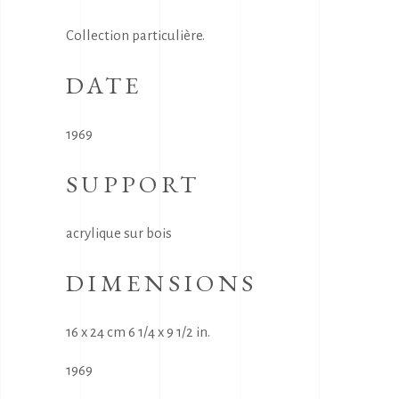
Collection particulière.
DATE
1969
SUPPORT
acrylique sur bois
DIMENSIONS
16 x 24 cm 6 1/4 x 9 1/2 in.
1969