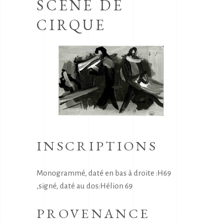
SCENE DE
CIRQUE
INSCRIPTIONS
Monogrammé, daté en bas à droite :H69
,signé, daté au dos:Hélion 69
PROVENANCE