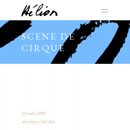
SCENE DE
CIRQUE
30 août 2008
Acrylique
Sur Bois
,