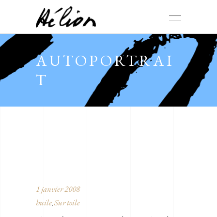
AUTOPORTRAI
T
1 janvier 2008
huile
Sur toile
,