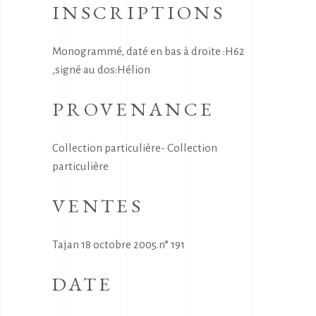
INSCRIPTIONS
Monogrammé, daté en bas à droite :H62
,signé au dos:Hélion
PROVENANCE
Collection particulière- Collection
particulière
VENTES
Tajan 18 octobre 2005.n° 191
DATE