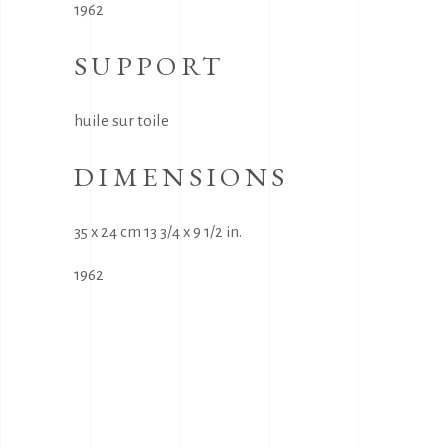
1962
SUPPORT
huile sur toile
DIMENSIONS
35 x 24 cm 13 3/4 x 9 1/2 in.
1962