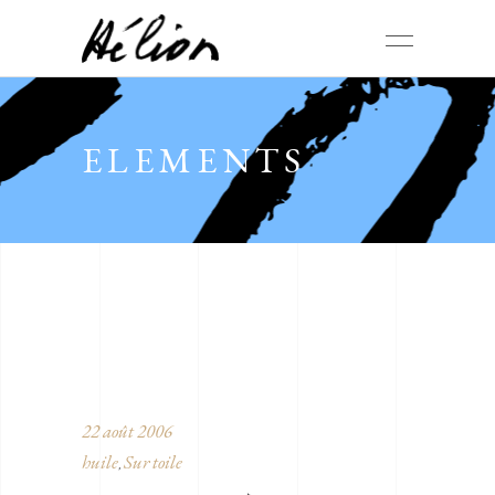
ELEMENTS
22 août 2006
huile
Sur toile
,