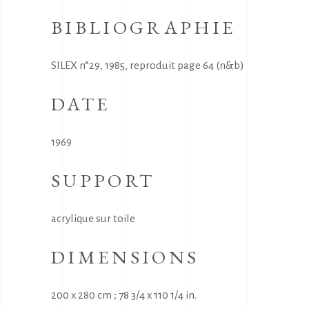
BIBLIOGRAPHIE
SILEX n°29, 1985, reproduit page 64 (n&b)
DATE
1969
SUPPORT
acrylique sur toile
DIMENSIONS
200 x 280 cm ; 78 3/4 x 110 1/4 in.