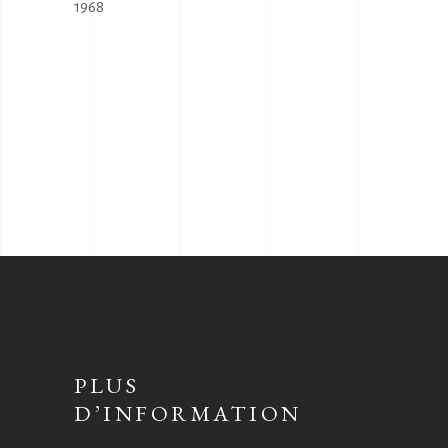
1968
PLUS
D’INFORMATION