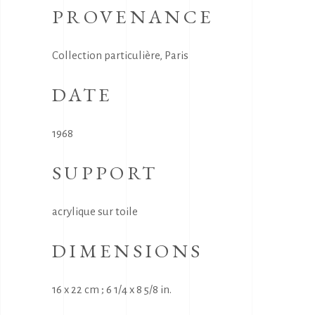
PROVENANCE
Collection particulière, Paris
DATE
1968
SUPPORT
acrylique sur toile
DIMENSIONS
16 x 22 cm ; 6 1/4 x 8 5/8 in.