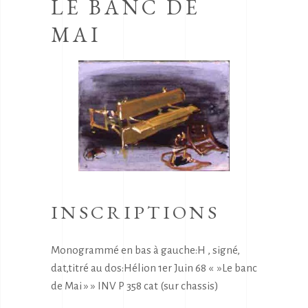
LE BANC DE
MAI
INSCRIPTIONS
Monogrammé en bas à gauche:H , signé,
dat,titré au dos:Hélion 1er Juin 68 « »Le banc
de Mai » » INV P 358 cat (sur chassis)