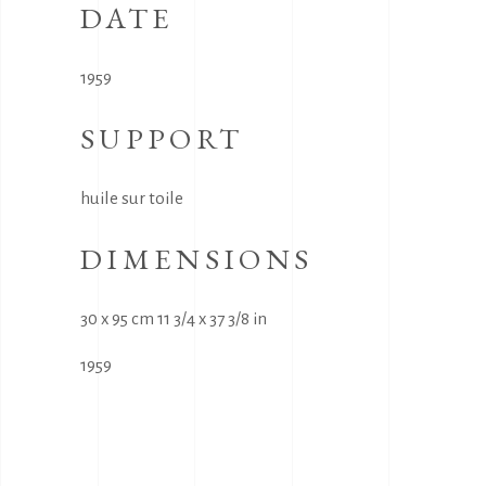
DATE
1959
SUPPORT
huile sur toile
DIMENSIONS
30 x 95 cm 11 3/4 x 37 3/8 in
1959