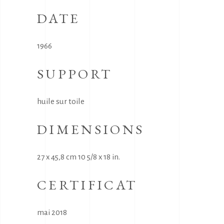
DATE
1966
SUPPORT
huile sur toile
DIMENSIONS
27 x 45,8 cm 10 5/8 x 18 in.
CERTIFICAT
mai 2018