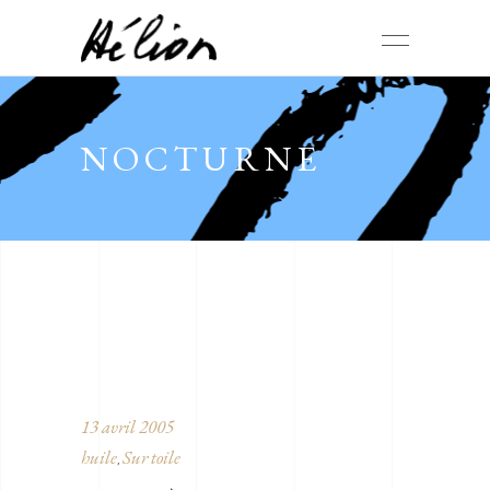
NOCTURNE
13 avril 2005
huile
Sur toile
,