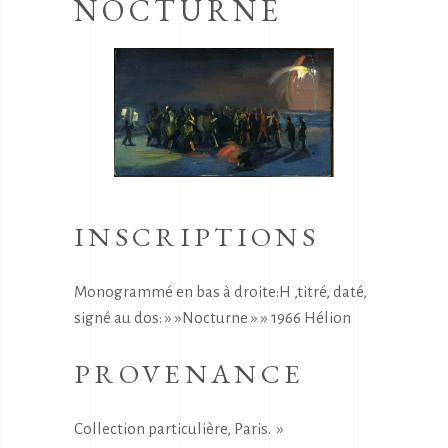
NOCTURNE
INSCRIPTIONS
Monogrammé en bas à droite:H ,titré, daté,
signé au dos: » »Nocturne » » 1966 Hélion
PROVENANCE
Collection particulière, Paris. »