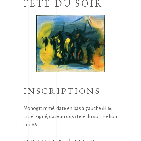
FETE DU SOIR
INSCRIPTIONS
Monogrammé, daté en bas à gauche :H 66
,titré, signé, daté au dos : Fête du soir Hélion
dec 66