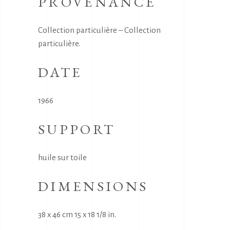
PROVENANCE
Collection particulière – Collection
particulière.
DATE
1966
SUPPORT
huile sur toile
DIMENSIONS
38 x 46 cm 15 x 18 1/8 in.