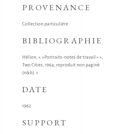
PROVENANCE
Collection particulière
BIBLIOGRAPHIE
Hélion, « »Portraits-notes de travail » »,
Two Cities, 1964, reproduit non paginé
(n&b) »
DATE
1962
SUPPORT