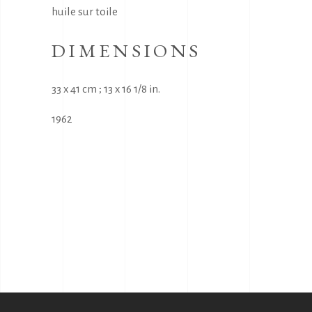
huile sur toile
DIMENSIONS
33 x 41 cm ; 13 x 16 1/8 in.
1962