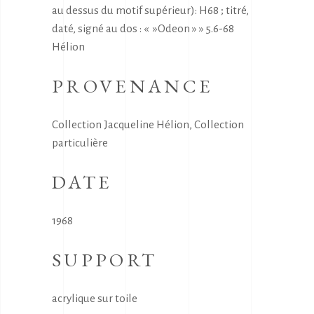
au dessus du motif supérieur): H68 ; titré,
daté, signé au dos : « »Odeon » » 5.6-68
Hélion
PROVENANCE
Collection Jacqueline Hélion, Collection
particulière
DATE
1968
SUPPORT
acrylique sur toile