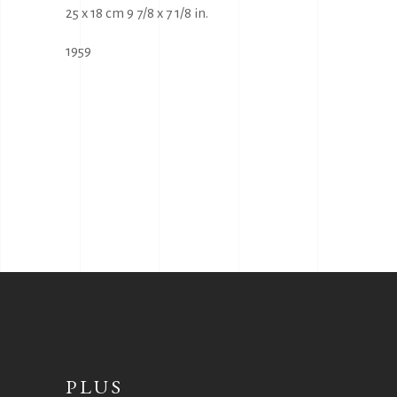
25 x 18 cm 9 7/8 x 7 1/8 in.
1959
PLUS