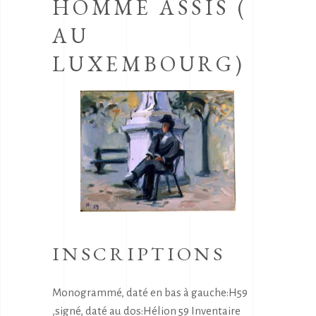
HOMME ASSIS (
AU
LUXEMBOURG)
INSCRIPTIONS
Monogrammé, daté en bas à gauche:H59
,signé, daté au dos:Hélion 59 Inventaire