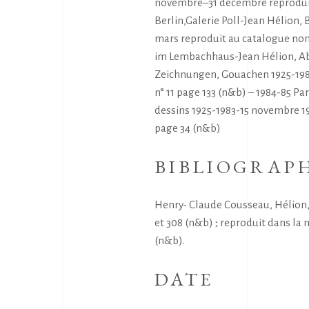
novembre–31 decembre reproduit
Berlin,Galerie Poll-Jean Hélion, 
mars reproduit au catalogue non
im Lembachhaus-Jean Hélion, Ab
Zeichnungen, Gouachen 1925-198
n° 11 page 133 (n&b) – 1984-85 Pa
dessins 1925-1983-15 novembre 19
page 34 (n&b)
BIBLIOGRAP
Henry- Claude Cousseau, Hélion, 
et 308 (n&b) ; reproduit dans la 
(n&b).
DATE