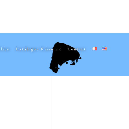
elion
Catalogue Raisonné
Contact