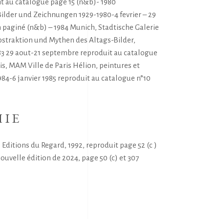
 au catalogue page 15 (n&b)- 1980
Bilder und Zeichnungen 1929-1980-4 fevrier – 29
 paginé (n&b) – 1984 Munich, Stadtische Galerie
straktion und Mythen des Altags-Bilder,
3 29 aout-21 septembre reproduit au catalogue
ris, MAM Ville de Paris Hélion, peintures et
84-6 janvier 1985 reproduit au catalogue n°10
HIE
Editions du Regard, 1992, reproduit page 52 (c )
nouvelle édition de 2024, page 50 (c) et 307