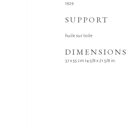
1929
SUPPORT
huile sur toile
DIMENSIONS
37 x 55 cm 14 5/8 x 21 5/8 in.