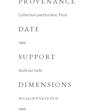
PROVENANCE
Collection particulière, Paris.
DATE
1966
SUPPORT
huile sur toile
DIMENSIONS
16 x 24 cm 6 1/4 x 9 1/2 in.
1966