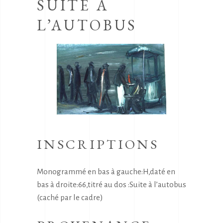
SUITE A
L’AUTOBUS
INSCRIPTIONS
Monogrammé en bas à gauche:H,daté en
bas à droite:66,titré au dos :Suite à l’autobus
(caché par le cadre)