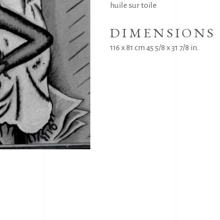
huile sur toile
DIMENSIONS
116 x 81 cm 45 5/8 x 31 7/8 in.