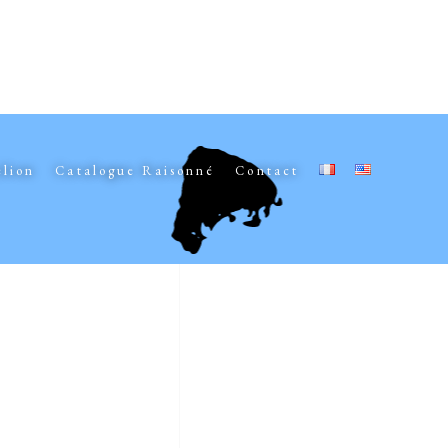
elion
Catalogue Raisonné
Contact