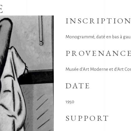
E
INSCRIPTIO
Monogrammé, daté en bas à gauche
PROVENANC
Musée d’Art Moderne et d’Art Co
DATE
1950
SUPPORT