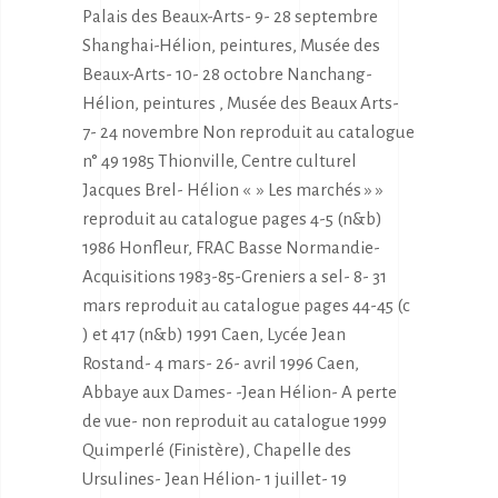
Palais des Beaux-Arts- 9- 28 septembre
Shanghai-Hélion, peintures, Musée des
Beaux-Arts- 10- 28 octobre Nanchang-
Hélion, peintures , Musée des Beaux Arts-
7- 24 novembre Non reproduit au catalogue
n° 49 1985 Thionville, Centre culturel
Jacques Brel- Hélion « » Les marchés » »
reproduit au catalogue pages 4-5 (n&b)
1986 Honfleur, FRAC Basse Normandie-
Acquisitions 1983-85-Greniers a sel- 8- 31
mars reproduit au catalogue pages 44-45 (c
) et 417 (n&b) 1991 Caen, Lycée Jean
Rostand- 4 mars- 26- avril 1996 Caen,
Abbaye aux Dames- -Jean Hélion- A perte
de vue- non reproduit au catalogue 1999
Quimperlé (Finistère), Chapelle des
Ursulines- Jean Hélion- 1 juillet- 19