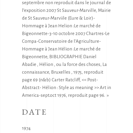
septembre non reproduit dans le journal de
l’exposition 2007 St Sauveur-Marville, Mairie
de St Sauveur-Marviile (Eure & Loir)-
Hommage à Jean Helion :Le marché de
Bigeonnette-3-10 octobre 2007 Chartres-Le
Compa-Conservatoire de l’Agriculture-
Hommage à Jean Hélion :Le marché de
Bigeonnette, BIBLIOGRAPHIE Daniel
Abadie , Hélion , ou la force des choses, La
connaissance, Bruxelles , 1975, reproduit
page 69 (n&b) Carter Ratcliff, << Post-
Abstract- Hélion : Style as meaning >> Art in
America-sept.oct 1976, reproduit page 96. »
DATE
1974