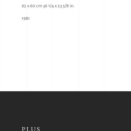
92 x 60 cm 36 1/4 x 23 5/8 in.
1981
PLUS