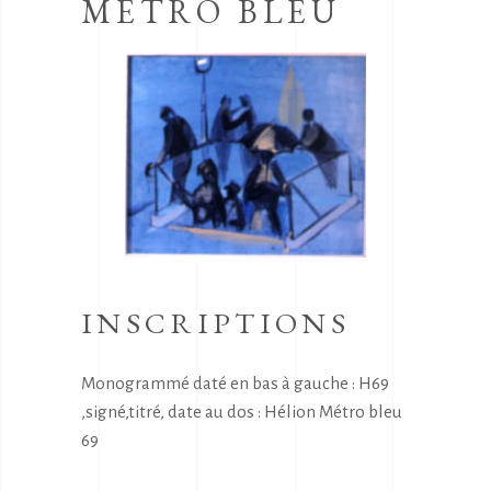
METRO BLEU
INSCRIPTIONS
Monogrammé daté en bas à gauche : H69
,signé,titré, date au dos : Hélion Métro bleu
69