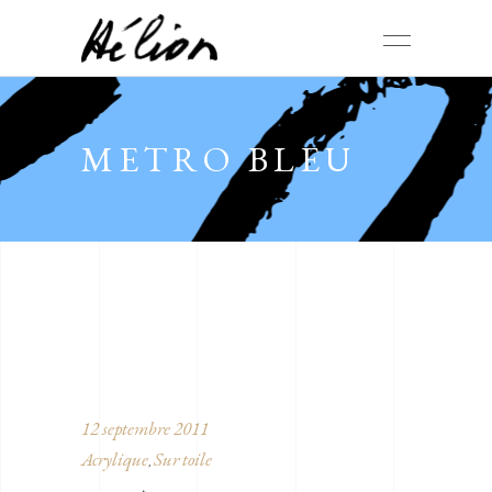
METRO BLEU
12 septembre 2011
Acrylique
Sur toile
,