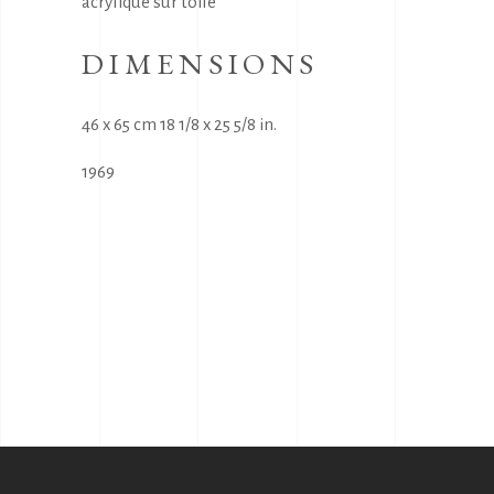
acrylique sur toile
DIMENSIONS
46 x 65 cm 18 1/8 x 25 5/8 in.
1969