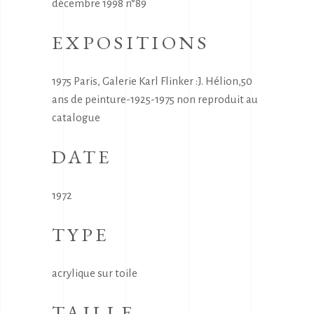
décembre 1998 n°89
EXPOSITIONS
1975 Paris, Galerie Karl Flinker :J. Hélion,50
ans de peinture-1925-1975 non reproduit au
catalogue
DATE
1972
TYPE
acrylique sur toile
TAILLE