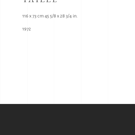
116 x 73 cm 45 5/8 x 28 3/4 in.
1972